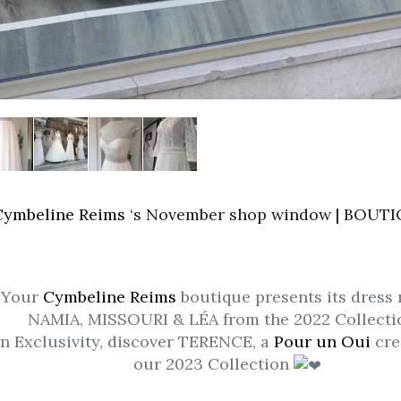
Cymbeline Reims
‘s November shop window | BOUT
Your
Cymbeline Reims
boutique presents its dress
NAMIA, MISSOURI & LÉA from the 2022 Collecti
In Exclusivity, discover TERENCE, a
Pour un Oui
cre
our 2023 Collection