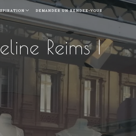
NSPIRATION
DEMANDER UN RENDEZ-VOUS
line Reims |