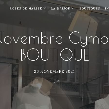
ROBES DE MARIÉE
LA MAISON
BOUTIQUES
I
Novembre Cymbe
BOUTIQUE
26 NOVEMBRE 2021