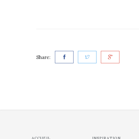
Share:
ACCUEIL
INSPIRATION