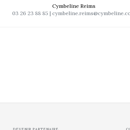
Cymbeline Reims
03 26 23 88 85 | cymbeline.reims@cymbeline.
DEVENIR PARTENAIRE
C