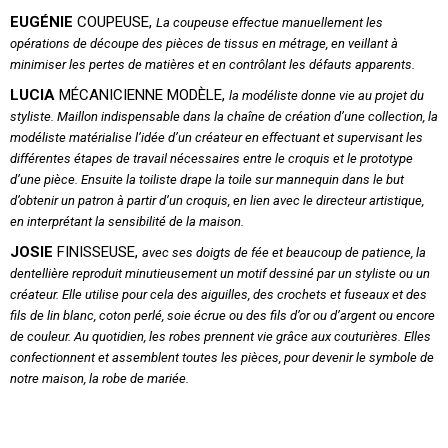
EUGÉNIE
COUPEUSE,
La coupeuse effectue manuellement les
opérations de découpe des pièces de tissus en métrage, en veillant à
minimiser les pertes de matières et en contrôlant les défauts apparents.
LUCIA
MÉCANICIENNE MODÈLE,
la modéliste donne vie au projet du
styliste. Maillon indispensable dans la chaîne de création d’une collection, la
modéliste matérialise l’idée d’un créateur en effectuant et supervisant les
différentes étapes de travail nécessaires entre le croquis et le prototype
d’une pièce. Ensuite la toiliste drape la toile sur mannequin dans le but
d’obtenir un patron à partir d’un croquis, en lien avec le directeur artistique,
en interprétant la sensibilité de la maison.
JOSIE
FINISSEUSE,
avec ses doigts de fée et beaucoup de patience, la
dentellière reproduit minutieusement un motif dessiné par un styliste ou un
créateur. Elle utilise pour cela des aiguilles, des crochets et fuseaux et des
fils de lin blanc, coton perlé, soie écrue ou des fils d’or ou d’argent ou encore
de couleur. Au quotidien, les robes prennent vie grâce aux couturières. Elles
confectionnent et assemblent toutes les pièces, pour devenir le symbole de
notre maison, la robe de mariée.