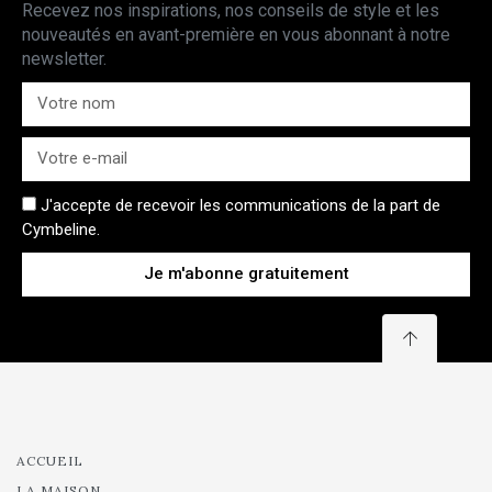
Recevez nos inspirations, nos conseils de style et les
nouveautés en avant-première en vous abonnant à notre
newsletter.
J'accepte de recevoir les communications de la part de
Cymbeline.
Je m'abonne gratuitement
ACCUEIL
LA MAISON