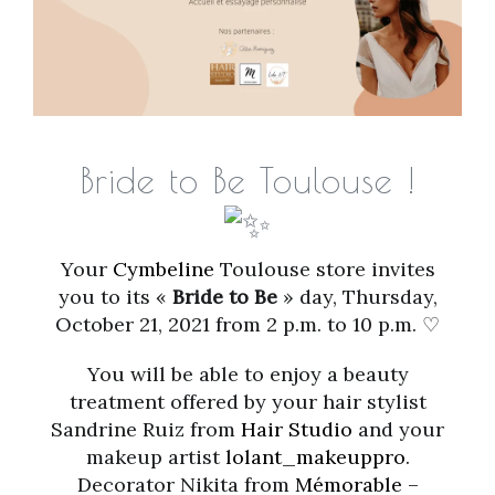
Bride to Be Toulouse !
Your
Cymbeline
Toulouse store invites
you to its «
Bride to Be
» day, Thursday,
October 21, 2021 from 2 p.m. to 10 p.m. ♡
You will be able to enjoy a beauty
treatment offered by your hair stylist
Sandrine Ruiz from
Hair Studio
and your
makeup artist
lolant_makeuppro
.
Decorator Nikita from
Mémorable –