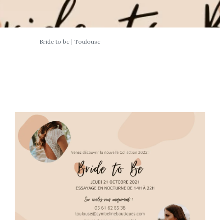
Bride to be | Toulouse