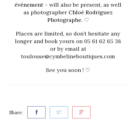
événement –
will also be present, as well
as photographer
Chloé Rodriguez
Photographe
. ♡
Places are limited, so don’t hesitate any
longer and book yours on 05 61 62 65 38
or by email at
toulouse@cymbelineboutiques.com
See you soon !
♡
Share: