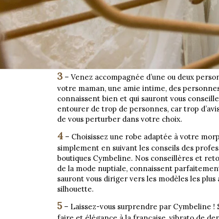
3
– Venez accompagnée d’une ou deux person
votre maman, une amie intime, des personnes
connaissent bien et qui sauront vous conseille
entourer de trop de personnes, car trop d’avis
de vous perturber dans votre choix.
4
– Choisissez une robe adaptée à votre morp
simplement en suivant les conseils des profes
boutiques Cymbeline. Nos conseillères et reto
de la mode nuptiale, connaissent parfaitement
sauront vous diriger vers les modèles les plus
silhouette.
5
– Laissez-vous surprendre par Cymbeline !
faire et élégance à la française, vibrato de de