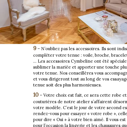
9
– N’oubliez pas les accessoires. Ils sont ind
compléter votre tenue : voile, broche, bracele
…
Les accessoires Cymbeline ont été spécial
sublimer la mariée et apporter une touche pl
votre tenue. Nos conseillères vous accompag
et vous dirigeront tout au long de vos essayag
tenue soit des plus harmonieuses.
10
– Votre choix est fait, ce sera cette robe et
couturières de notre atelier s’affairent désorm
votre modèle. C’est le jour de votre second e
rendez-vous pour essayer « votre robe », cell
pour dire « Oui » à votre bien aimé. Il vous e
pour l’occasion la lingerie et les chaussures q