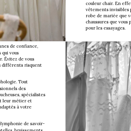
couleur chair. En effe
vêtements invisibles 
robe de mariée que vou
chaussures que vous po
pour les essayages.
nes de confiance,
 qui vous
r. Évitez de vous
 différents risquent
hologie. Tout
sionnels des
ucheuses, spécialistes
 leur métier et
 adaptés à votre
 Symphonie de savoir-
ntelles, bruissements