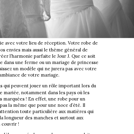
e avec votre lieu de réception. Votre robe de
vos envies mais aussi le thème général de
éer l’harmonie parfaite le Jour J. Que ce soit
e dans une ferme ou un mariage de princesse
sissez un modèle qui ne jurera pas avec votre
l’ambiance de votre mariage.
s qui peuvent jouer un rôle important lors du
de mariée, notamment dans les pays où les
ès marquées ! En effet, une robe pour un
 pas la même que pour une noce d’été. Il
ttention toute particulière aux matières qui
la longueur des manches et surtout aux
 couvrir !