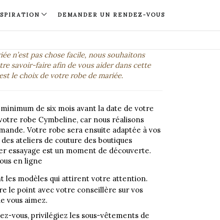
NSPIRATION
DEMANDER UN RENDEZ-VOUS
iée n’est pas chose facile, nous souhaitons
re savoir-faire afin de vous aider dans cette
st le choix de votre robe de mariée.
 minimum de six mois avant la date de votre
votre robe Cymbeline, car nous réalisons
mande. Votre robe sera ensuite adaptée à vos
des ateliers de couture des boutiques
er essayage est un moment de découverte.
ous en ligne
les modèles qui attirent votre attention.
re le point avec votre conseillère sur vos
ue vous aimez.
ez-vous, privilégiez les sous-vêtements de