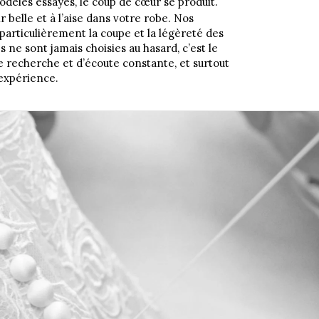
dèles essayés, le coup de cœur se produit.
 belle et à l’aise dans votre robe. Nos
particulièrement la coupe et la légèreté des
 ne sont jamais choisies au hasard, c’est le
de recherche et d’écoute constante, et surtout
 expérience.