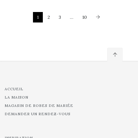
1
2
3
…
10
ACCUEIL
LA MAISON
MAGASIN DE ROBES DE MARIÉE
DEMANDER UN RENDEZ-VOUS
INSPIRATION