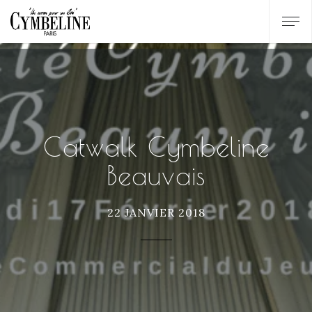
Catwalk Cymbeline
Beauvais
22 JANVIER 2018