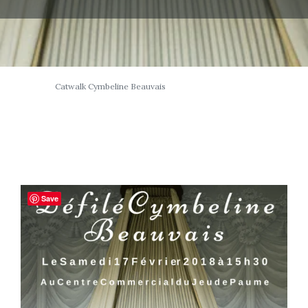
Catwalk Cymbeline Beauvais
Save