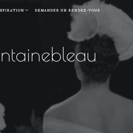
NSPIRATION
DEMANDER UN RENDEZ-VOUS
ntainebleau