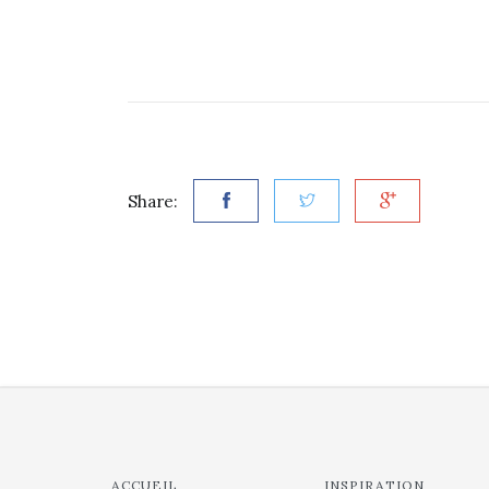
Share:
ACCUEIL
INSPIRATION