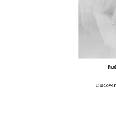
Fas
Discover