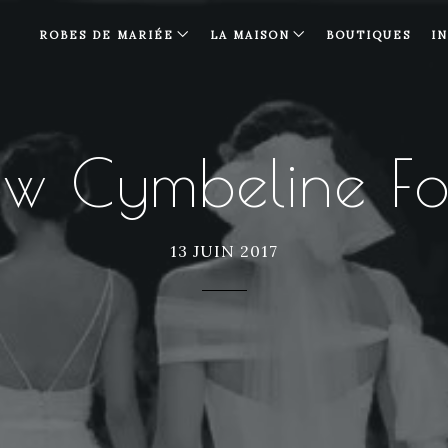
ROBES DE MARIÉE
LA MAISON
BOUTIQUES
I
ow Cymbeline Fo
13 JUIN 2017