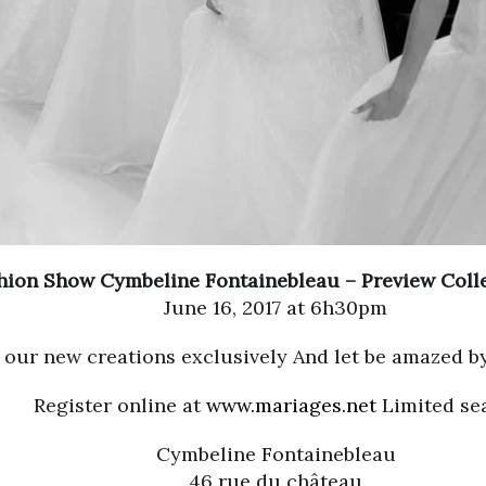
hion Show Cymbeline Fontainebleau – Preview Colle
June 16, 2017 at 6h30pm
 our new creations exclusively And let be amazed 
Register online at
www.mariages.net
Limited sea
Cymbeline Fontainebleau
46 rue du château