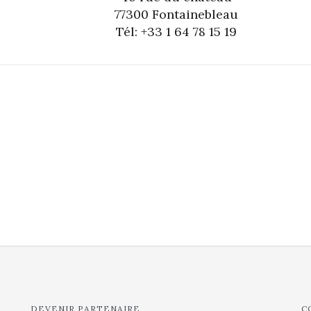
77300 Fontainebleau
Tél: +33 1 64 78 15 19
DEVENIR PARTENAIRE
C