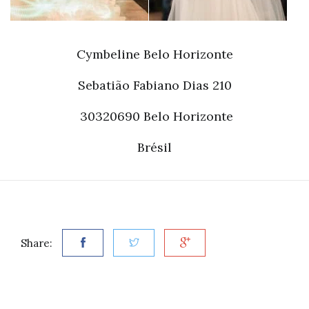
Cymbeline Belo Horizonte
Sebatião Fabiano Dias 210
30320690 Belo Horizonte
Brésil
Share: