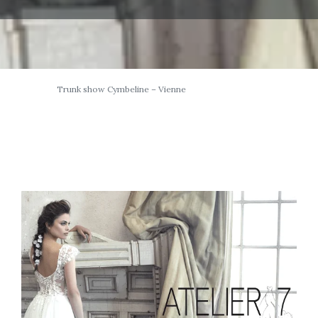
Trunk show Cymbeline – Vienne