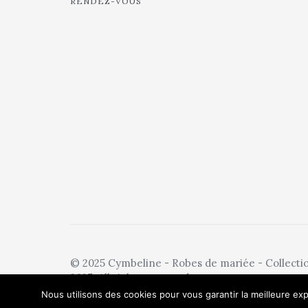
RENDEZ-VOUS
© 2025 Cymbeline - Robes de mariée - Collecti
2025. All rights reserved.
Nous utilisons des cookies pour vous garantir la meilleure exp