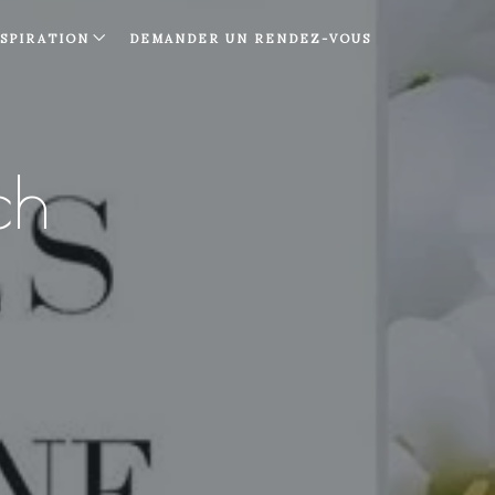
NSPIRATION
DEMANDER UN RENDEZ-VOUS
ch