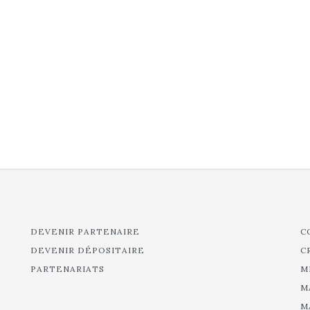
DEVENIR PARTENAIRE
C
DEVENIR DÉPOSITAIRE
C
PARTENARIATS
M
M
M