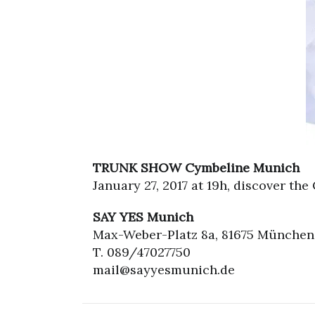
TRUNK SHOW Cymbeline Munich
January 27, 2017 at 19h, discover t
SAY YES Munich
Max-Weber-Platz 8a, 81675 München
T. 089/47027750
mail@sayyesmunich.de