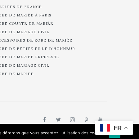
ARIÉES DE FRANCE
OBE DE MARIÉE À PARIS
OBE COURTE DE MARIÉE
OBE DE MARIAGE CIVIL
CCESSOIRES DE ROBE DE MARIÉE
OBE DE PETITE FILLE D’HONNEUR
OBE DE MARIÉE PRINCESSE
OBE DE MARIAGE CIVIL
OBE DE MARIÉE
FR
nsidérerons que vous acceptez l'utilisation des cookies.
Ok