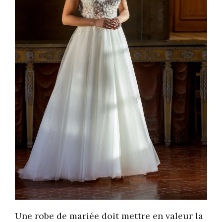
Une robe de mariée doit mettre en valeur la