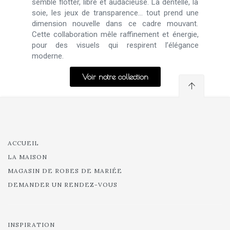
semble flotter, libre et audacieuse. La dentelle, la
soie, les jeux de transparence… tout prend une
dimension nouvelle dans ce cadre mouvant.
Cette collaboration mêle raffinement et énergie,
pour des visuels qui respirent l’élégance
moderne.
Voir notre collection
ACCUEIL
LA MAISON
MAGASIN DE ROBES DE MARIÉE
DEMANDER UN RENDEZ-VOUS
INSPIRATION