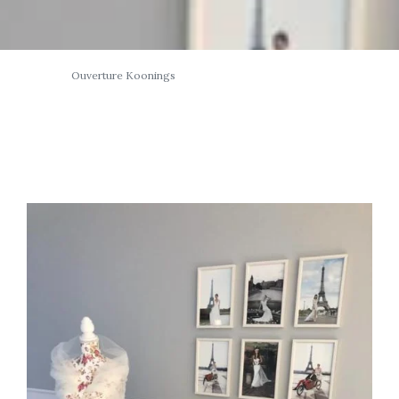
Ouverture Koonings