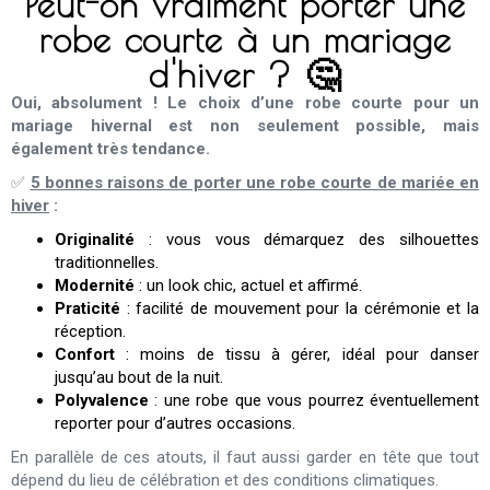
Peut-on vraiment porter une
robe courte à un mariage
d'hiver ? 🤔
Oui, absolument ! Le choix d’une robe courte pour un
mariage hivernal est non seulement possible, mais
également très tendance.
✅
5 bonnes raisons de porter une robe courte de mariée en
hiver
:
Originalité
: vous vous démarquez des silhouettes
traditionnelles.
Modernité
: un look chic, actuel et affirmé.
Praticité
: facilité de mouvement pour la cérémonie et la
réception.
Confort
: moins de tissu à gérer, idéal pour danser
jusqu’au bout de la nuit.
Polyvalence
: une robe que vous pourrez éventuellement
reporter pour d’autres occasions.
En parallèle de ces atouts, il faut aussi garder en tête que tout
dépend du lieu de célébration et des conditions climatiques.