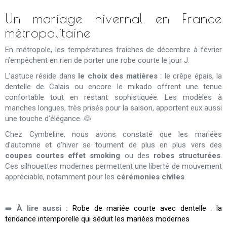
Un mariage hivernal en France
métropolitaine
En métropole, les températures fraîches de décembre à février
n’empêchent en rien de porter une robe courte le jour J.
L’astuce réside dans
le choix des matières
: le crêpe épais, la
dentelle de Calais ou encore le mikado offrent une tenue
confortable tout en restant sophistiquée. Les modèles à
manches longues, très prisés pour la saison, apportent eux aussi
une touche d’élégance. 👰
Chez Cymbeline, nous avons constaté que les mariées
d’automne et d’hiver se tournent de plus en plus vers des
coupes courtes effet smoking
ou des
robes structurées
.
Ces silhouettes modernes permettent une liberté de mouvement
appréciable, notamment pour les
cérémonies civiles
.
➡️
À lire aussi :
Robe de mariée courte avec dentelle : la
tendance intemporelle qui séduit les mariées modernes