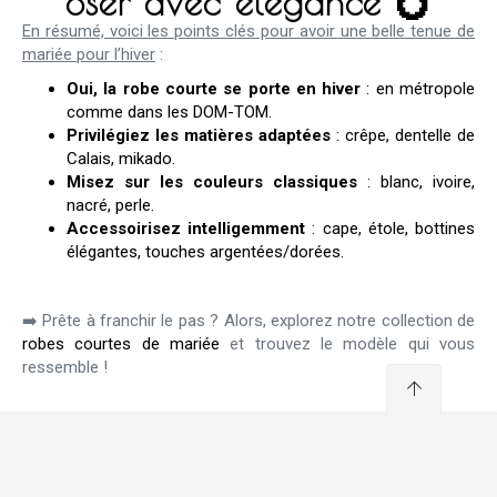
oser avec élégance 💍
En résumé, voici les points clés pour avoir une belle tenue de
mariée pour l’hiver
:
Oui, la robe courte se porte en hiver
: en métropole
comme dans les DOM-TOM.
Privilégiez les matières adaptées
: crêpe, dentelle de
Calais, mikado.
Misez sur les couleurs classiques
: blanc, ivoire,
nacré, perle.
Accessoirisez intelligemment
: cape, étole, bottines
élégantes, touches argentées/dorées.
➡️ Prête à franchir le pas ? Alors, explorez notre collection de
robes courtes de mariée
et trouvez le modèle qui vous
ressemble !