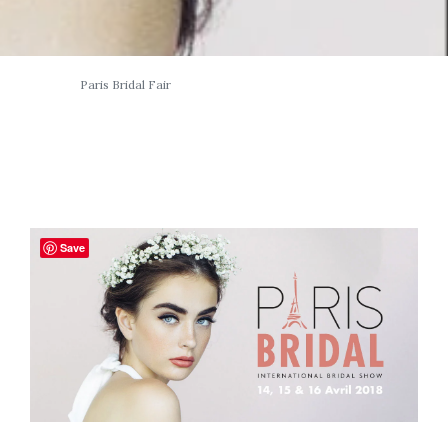
Paris Bridal Fair
Save