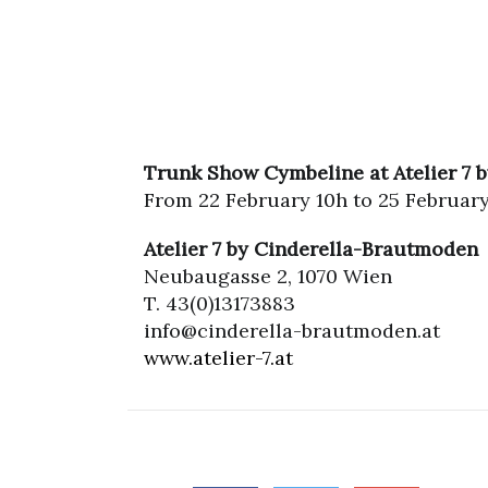
Trunk Show Cymbeline at Atelier 7
From 22 February 10h to 25 February 
Atelier 7 by Cinderella-Brautmoden
Neubaugasse 2, 1070 Wien
T. 43(0)13173883
info@cinderella-brautmoden.at
www.atelier-7.at