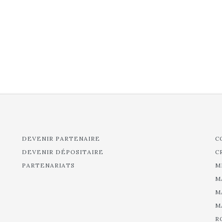
DEVENIR PARTENAIRE
C
DEVENIR DÉPOSITAIRE
C
PARTENARIATS
M
M
M
M
R