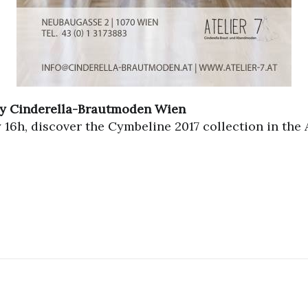
 by Cinderella-Brautmoden Wien
16h, discover the Cymbeline 2017 collection in the A