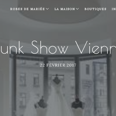
ROBES DE MARIÉE
LA MAISON
BOUTIQUES
I
runk Show Vien
22 FÉVRIER 2017