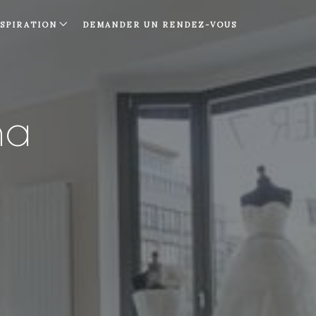
NSPIRATION
DEMANDER UN RENDEZ-VOUS
na