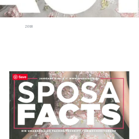
2018
Save