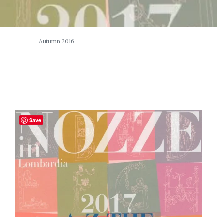
Autumn 2016
Save