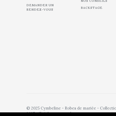
NOS CONSEILS
DEMANDER UN
BACKSTAGE
RENDEZ-VOUS
© 2025 Cymbeline - Robes de mariée - Collecti
2025. All rights reserved.