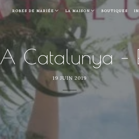
ROBES DE MARIÉE
LA MAISON
BOUTIQUES
I
A Catalunya – 
19 JUIN 2019