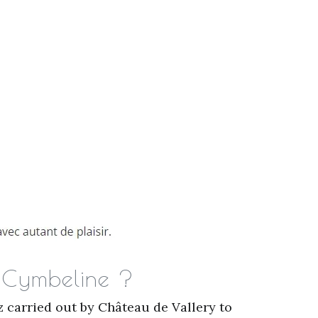
n Cymbeline ?
z carried out by Château de Vallery to find