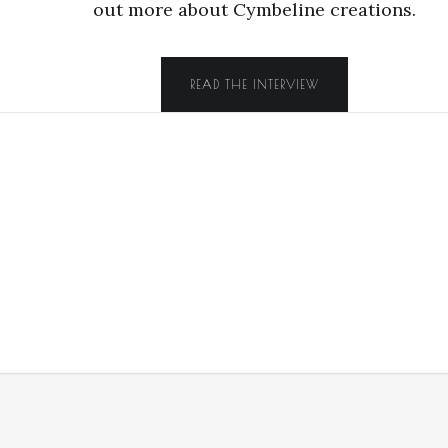
out more about Cymbeline creations.
READ THE INTERVIEW