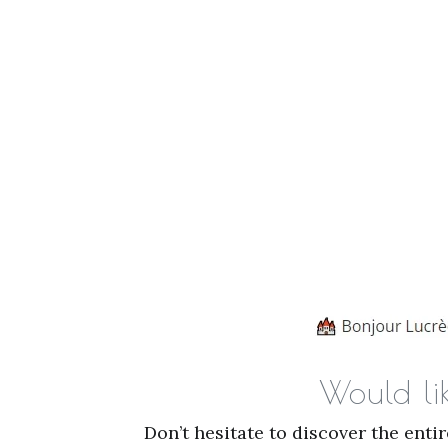
Would li
Don’t hesitate to discover the enti