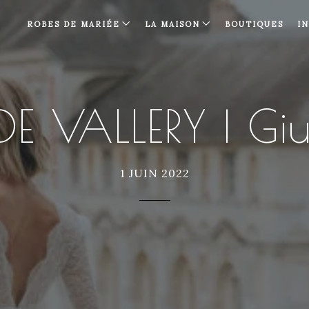
ROBES DE MARIÉE
LA MAISON
BOUTIQUES
I
E VALLERY | G
1 JUIN 2022