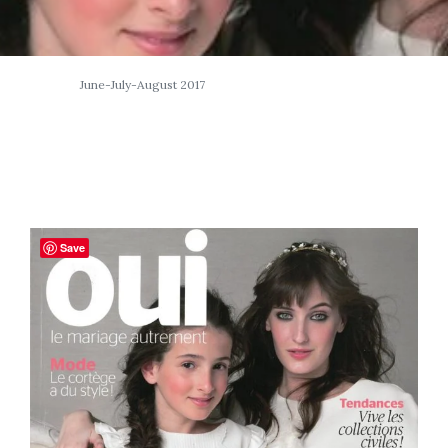
June-July-August 2017
Save