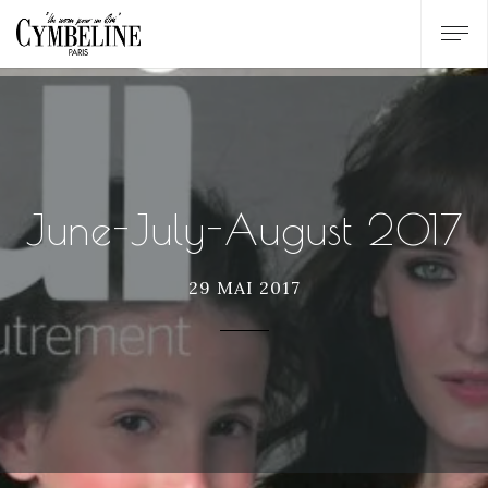
June-July-August 2017
29 MAI 2017