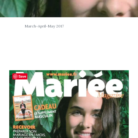
March-April-May 2017
Save