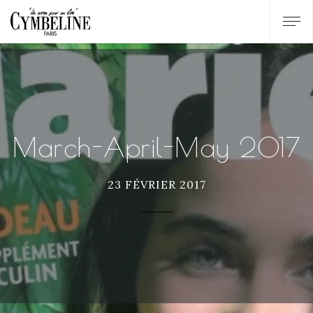
March-April-May 2017
23 FÉVRIER 2017