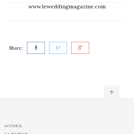
www.leweddingmagazine.com
Share:
ACCUEIL
LA MAISON