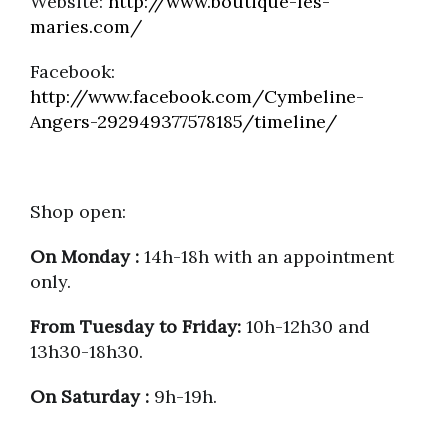
Website:
http://www.boutique-les-
maries.com/
Facebook:
http://www.facebook.com/Cymbeline-
Angers-292949377578185/timeline/
Shop open:
On Monday :
14h-18h with an appointment
only.
From Tuesday to Friday:
10h-12h30 and
13h30-18h30.
On Saturday :
9h-19h.