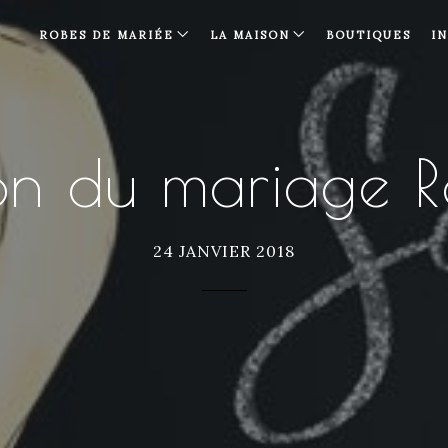
ROBES DE MARIÉE
LA MAISON
BOUTIQUES
I
on du mariage R
24 JANVIER 2018