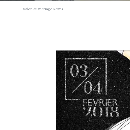
Salon du mariage Reims