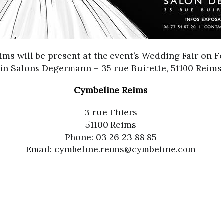
ms will be present at the event’s Wedding Fair on F
in Salons Degermann – 35 rue Buirette, 51100 Reim
Cymbeline Reims
3 rue Thiers
51100 Reims
Phone: 03 26 23 88 85
Email: cymbeline.reims@cymbeline.com