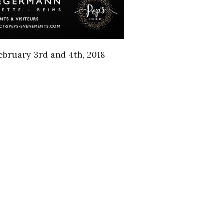
ebruary 3rd and 4th, 2018
s