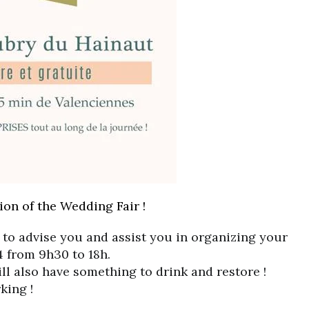
ion of the Wedding Fair !
e to advise you and assist you in organizing your
 from 9h30 to 18h.
l also have something to drink and restore !
king !