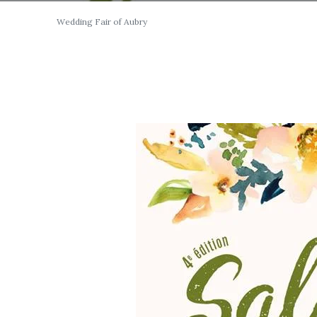
Wedding Fair of Aubry