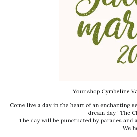
Your shop
Cymbeline Va
Come live a day in the heart of an enchanting se
dream day ! The C
The day will be punctuated by parades and a
We ho