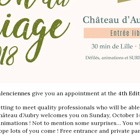
lenciennes
give you an appointment at the
4th Edit
tting to meet quality professionals who will be abl
hâteau d’Aubry welcomes you on Sunday, October 14
nimations ! Not to mention some surprises… You wil
pe lots of you come ! Free entrance and private par