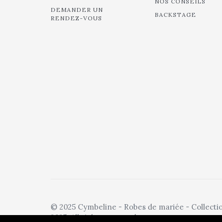
NOS CONSEILS
DEMANDER UN
BACKSTAGE
RENDEZ-VOUS
© 2025 Cymbeline - Robes de mariée - Collecti
2025. All rights reserved.