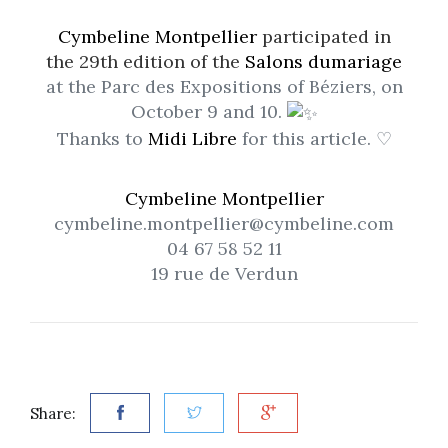
Cymbeline Montpellier
participated in
the 29th edition of the
Salons dumariage
at the Parc des Expositions of Béziers, on
October 9 and 10.
Thanks to
Midi Libre
for this article. ♡
Cymbeline Montpellier
cymbeline.montpellier@cymbeline.com
04 67 58 52 11
19 rue de Verdun
Share: