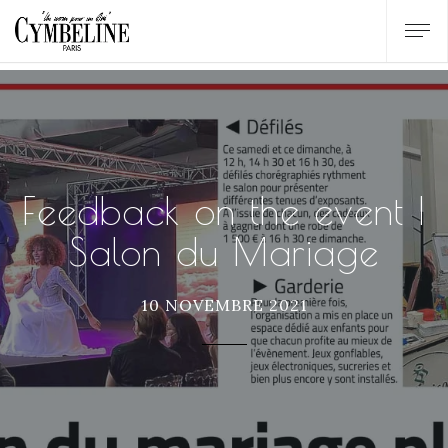
Feedback on the event |
Salon du Mariage
10 NOVEMBRE 2021