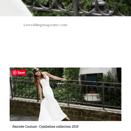
Leweddingmagazine.com
Save