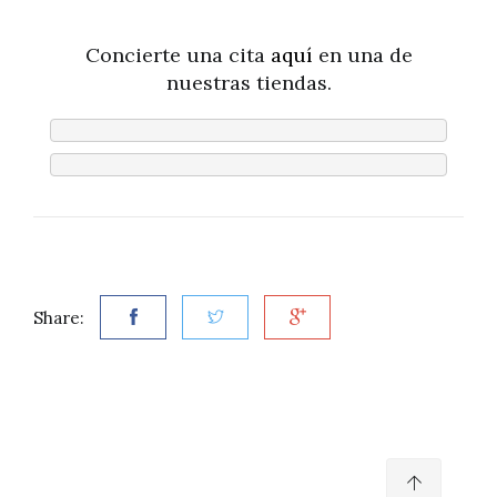
Concierte una cita
aqu
í
en una de
nuestras tiendas.
Share: