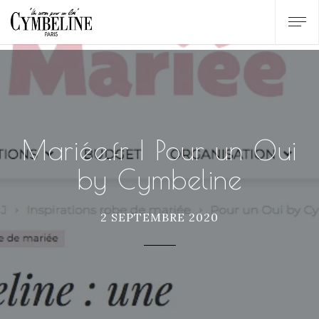
Mariée.fr | Pour un Oui
by Cymbeline
2 SEPTEMBRE 2020