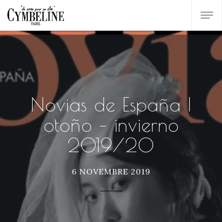
Novias de España |
otoño – invierno
2019/20
6 NOVEMBRE 2019