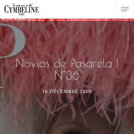
Novias de Pasarela |
N°36
18 DÉCEMBRE 2019