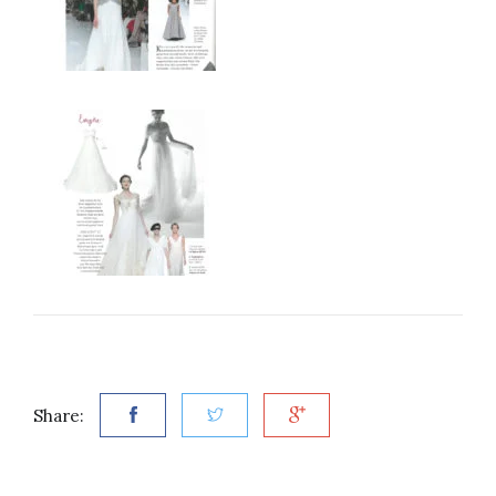
Share: