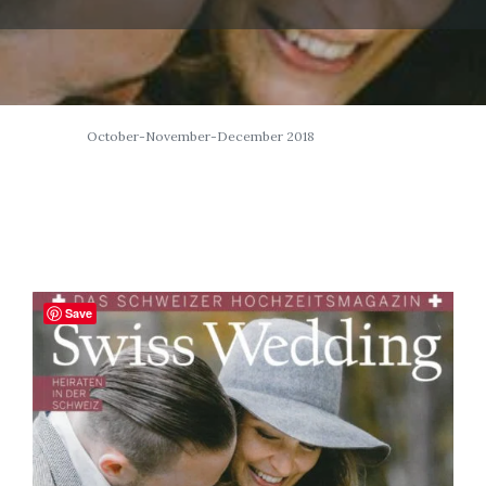
October-November-December 2018
Save