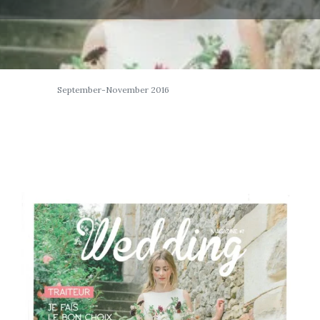
September-November 2016