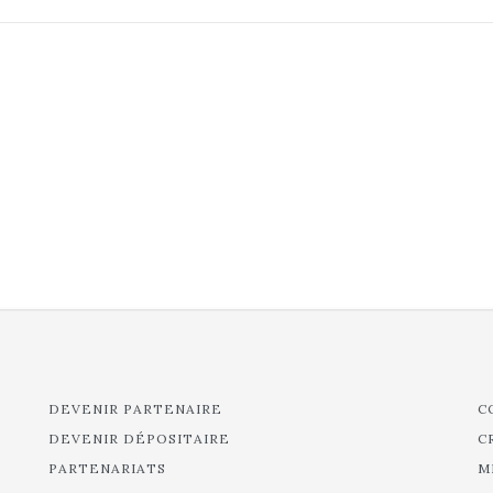
DEVENIR PARTENAIRE
C
DEVENIR DÉPOSITAIRE
C
PARTENARIATS
M