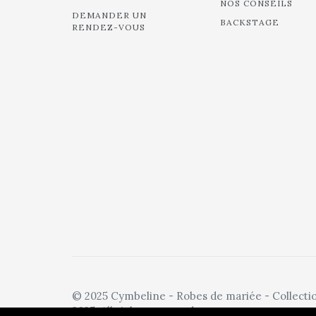
NOS CONSEILS
DEMANDER UN
BACKSTAGE
RENDEZ-VOUS
© 2025 Cymbeline - Robes de mariée - Collecti
2025. All rights reserved.