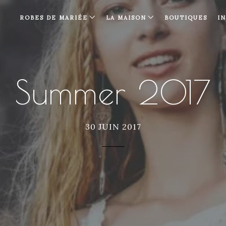
ROBES DE MARIÉE
LA MAISON
BOUTIQUES
I
Summer 2017
30 JUIN 2017