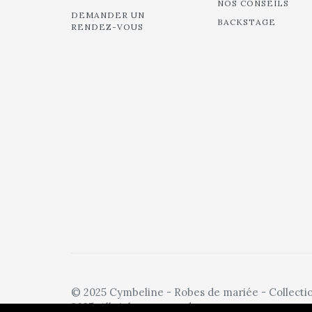
NOS CONSEILS
DEMANDER UN
BACKSTAGE
RENDEZ-VOUS
© 2025 Cymbeline - Robes de mariée - Collecti
2025. All rights reserved.