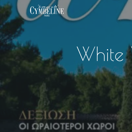
White