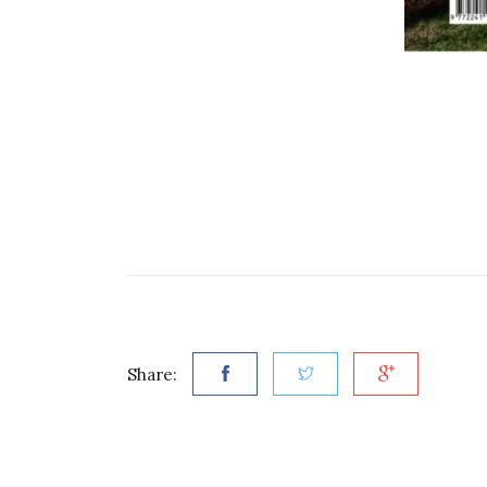
Share: