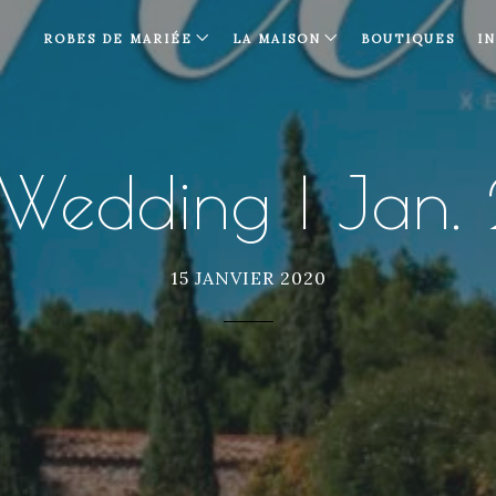
ROBES DE MARIÉE
LA MAISON
BOUTIQUES
I
 Wedding | Jan
15 JANVIER 2020