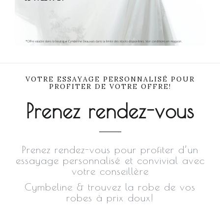
VOTRE ESSAYAGE PERSONNALISÉ POUR
PROFITER DE VOTRE OFFRE!
Prenez rendez-vous
Prenez rendez-vous pour profiter d’un
essayage personnalisé et convivial avec
votre conseillère
Cymbeline & trouvez la robe de vos
robes à prix doux!