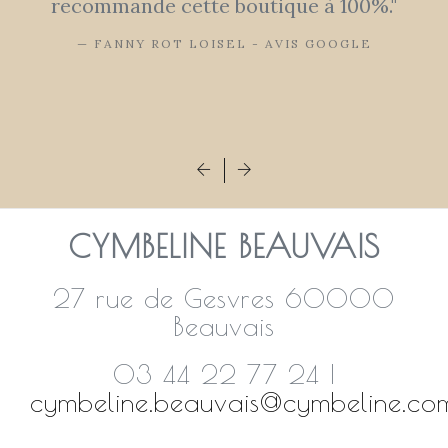
recommande cette boutique à 100%."
FANNY ROT LOISEL - AVIS GOOGLE
CYMBELINE BEAUVAIS
27 rue de Gesvres 60000
Beauvais
03 44 22 77 24 |
cymbeline.beauvais@cymbeline.co