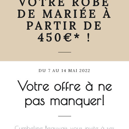
VOTRE ROBE
DE MARIÉE À
PARTIR DE
450€* !
DU 7 AU 14 MAI 2022
Votre offre à ne
pas manquer!
Cymbeline Beauvais vous
invite
à ses