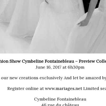
hion Show Cymbeline Fontainebleau – Preview Colle
June 16, 2017 at 6h30pm
 our new creations exclusively And let be amazed 
Register online at
www.mariages.net
Limited sea
Cymbeline Fontainebleau
46 rue du château