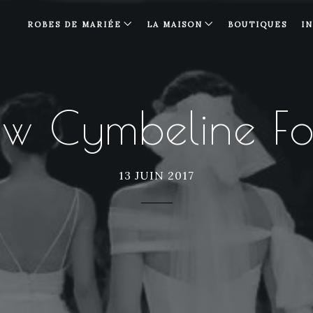
ROBES DE MARIÉE
LA MAISON
BOUTIQUES
I
ow Cymbeline Fo
13 JUIN 2017