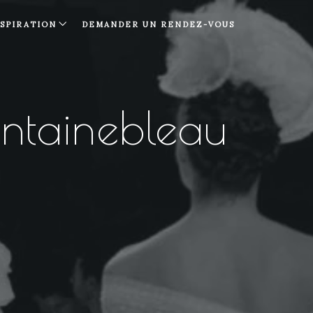
NSPIRATION
DEMANDER UN RENDEZ-VOUS
ntainebleau