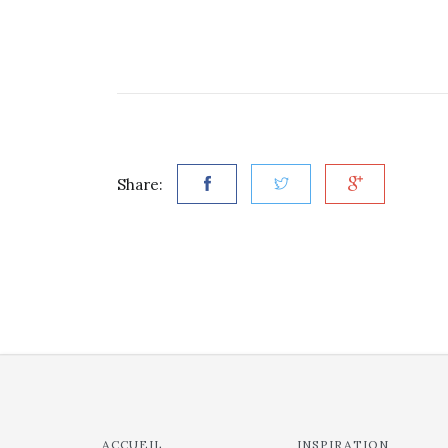
Share:
ACCUEIL
INSPIRATION