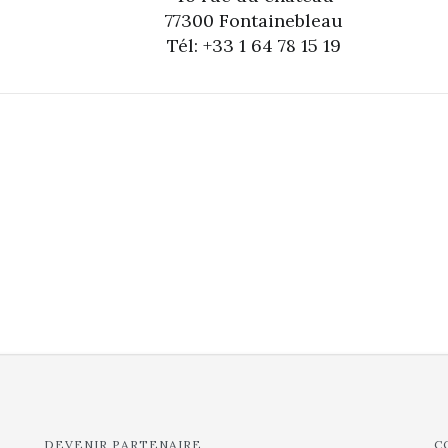
77300 Fontainebleau
Tél: +33 1 64 78 15 19
DEVENIR PARTENAIRE
C