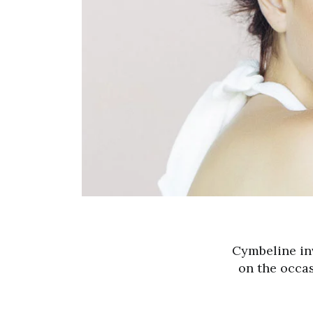
Cymbeline inv
on the occas