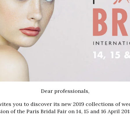
Dear professionals,
ites you to discover its new 2019 collections of w
ion of the Paris Bridal Fair on 14, 15 and 16 April 201