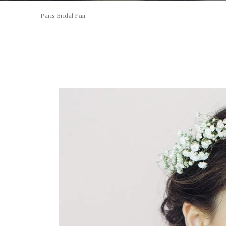
Paris Bridal Fair