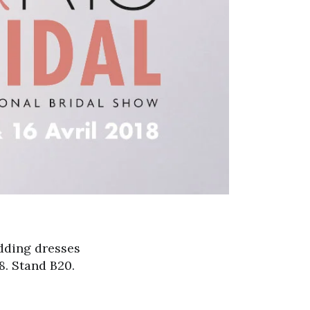
edding dresses
8. Stand B20.