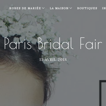
ROBES DE MARIÉE
LA MAISON
BOUTIQUES
I
Paris Bridal Fair
13 AVRIL 2018