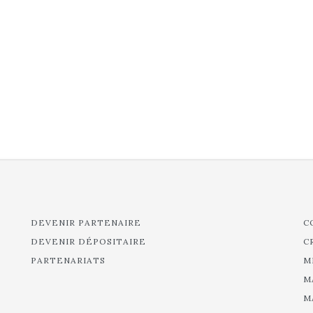
DEVENIR PARTENAIRE
C
DEVENIR DÉPOSITAIRE
C
PARTENARIATS
M
M
M