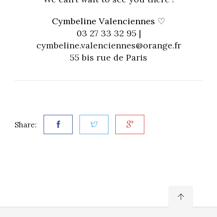
Cymbeline Valenciennes
♡
03 27 33 32 95 |
cymbeline.valenciennes@orange.fr
55 bis rue de Paris
Share: