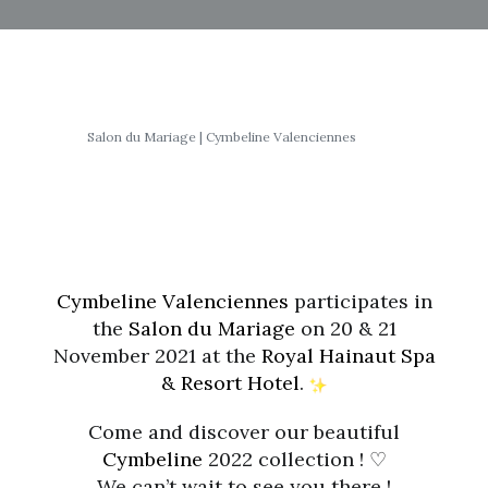
Salon du Mariage | Cymbeline Valenciennes
Cymbeline Valenciennes
participates in
the
Salon du Mariage
on 20 & 21
November 2021 at the
Royal Hainaut Spa
& Resort Hotel
.
Come and discover our beautiful
Cymbeline
2022 collection ! ♡
We can’t wait to see you there !