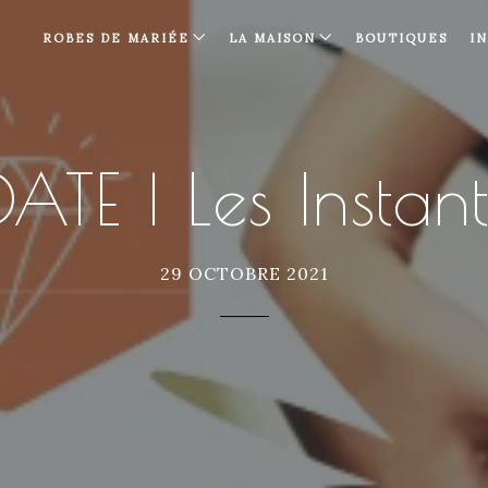
ROBES DE MARIÉE
LA MAISON
BOUTIQUES
I
ATE | Les Instan
29 OCTOBRE 2021