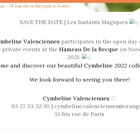
SAVE THE DATE | Les Instants Magiques
mbeline Valenciennes
participates in the open day
o private events at the
Hameau De la Becque
on Nov
2021.
me and discover our beautiful
Cymbeline
2022 coll
We look forward to seeing you there!
Cymbeline Valenciennes
♡
03 27 33 32 95 | cymbeline.valenciennes@orange
55 bis rue de Paris