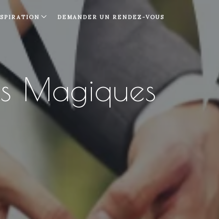
NSPIRATION
DEMANDER UN RENDEZ-VOUS
ts Magiques