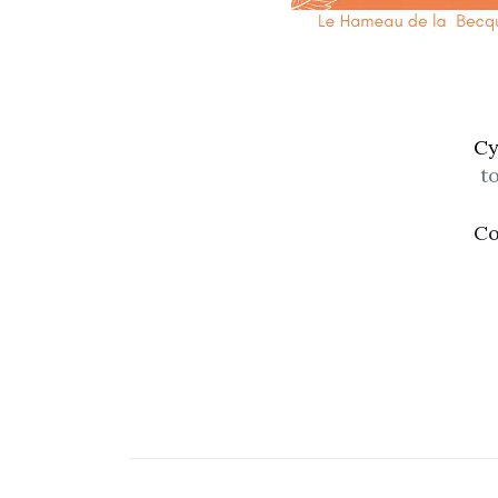
Cy
t
Co