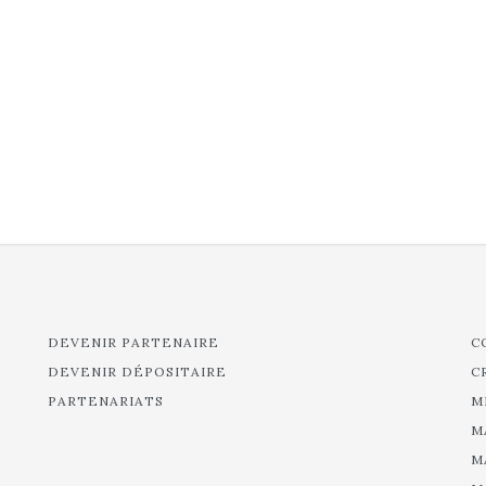
DEVENIR PARTENAIRE
C
DEVENIR DÉPOSITAIRE
C
PARTENARIATS
M
M
M