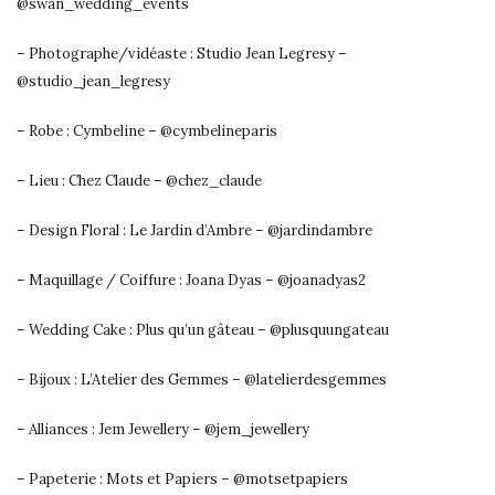
@swan_wedding_events
– Photographe/vidéaste : Studio Jean Legresy –
@studio_jean_legresy
– Robe : Cymbeline – @cymbelineparis
– Lieu : Chez Claude – @chez_claude
– Design Floral : Le Jardin d’Ambre – @jardindambre
– Maquillage / Coiffure : Joana Dyas – @joanadyas2
– Wedding Cake : Plus qu’un gâteau – @plusquungateau
– Bijoux : L’Atelier des Gemmes – @latelierdesgemmes
– Alliances : Jem Jewellery – @jem_jewellery
– Papeterie : Mots et Papiers – @motsetpapiers