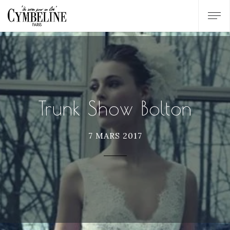
Trunk Show Bolton
7 MARS 2017