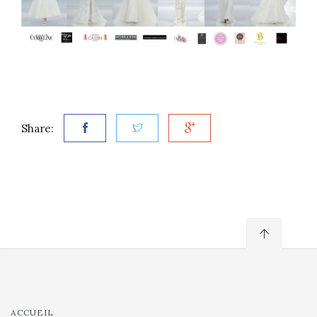
Share:
ACCUEIL