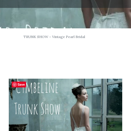
TRUNK SHOW – Vintage Pearl Bridal
Save