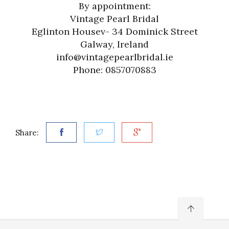
By appointment:
Vintage Pearl Bridal
Eglinton Housev- 34 Dominick Street
Galway, Ireland
info@vintagepearlbridal.ie
Phone: 0857070883
Share: