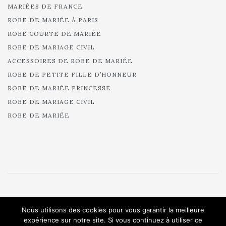
MARIÉES DE FRANCE
ROBE DE MARIÉE À PARIS
ROBE COURTE DE MARIÉE
ROBE DE MARIAGE CIVIL
ACCESSOIRES DE ROBE DE MARIÉE
ROBE DE PETITE FILLE D’HONNEUR
ROBE DE MARIÉE PRINCESSE
ROBE DE MARIAGE CIVIL
ROBE DE MARIÉE
© 2025 Cymbeline - Robes de mariée - Collection 2025.
Nous utilisons des cookies pour vous garantir la meilleure
All rights reserved.
expérience sur notre site. Si vous continuez à utiliser ce