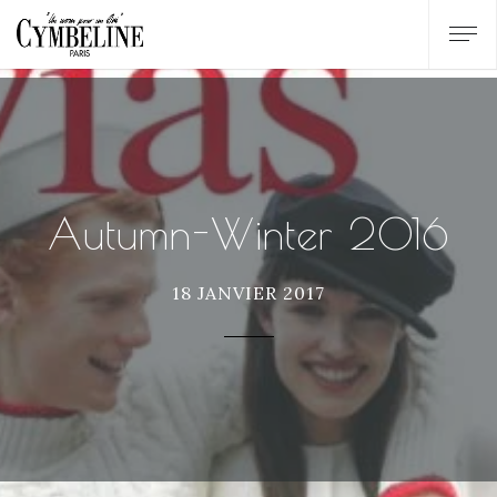
Autumn-Winter 2016
18 JANVIER 2017