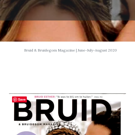
Bruid & Bruidegom Magazine | June-July-August 2020
Save