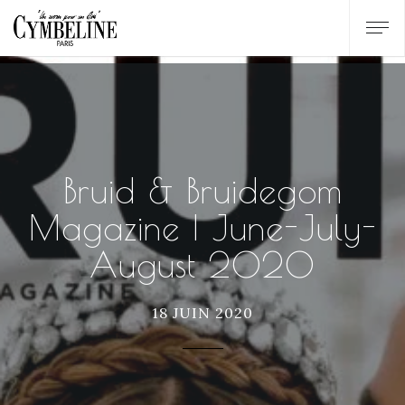
Bruid & Bruidegom
Magazine | June-July-
August 2020
18 JUIN 2020