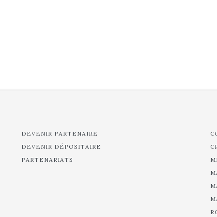
DEVENIR PARTENAIRE
C
DEVENIR DÉPOSITAIRE
C
PARTENARIATS
M
M
M
M
R