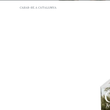
CASAR-SE A CATALUNYA